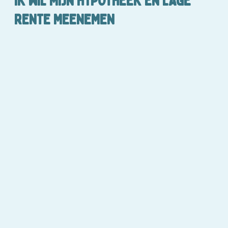
IK WIL MIJN HYPOTHEEK EN LAGE
RENTE MEENEMEN