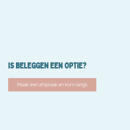
IS BELEGGEN EEN OPTIE?
Maak een afspraak en kom langs