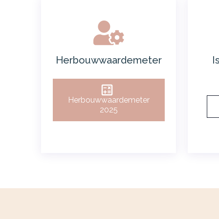
Herbouwwaardemeter
I
Herbouwwaardemeter
2025