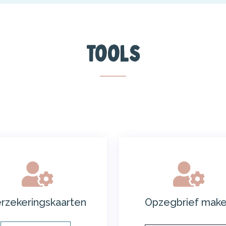
Tools
rzekeringskaarten
Opzegbrief mak