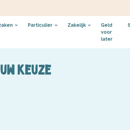
zaken
Particulier
Zakelijk
Geld
voor
later
 uw keuze