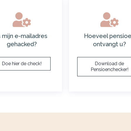
s mijn e-mailadres
Hoeveel pensio
gehacked?
ontvangt u?
Doe hier de check!
Download de
Pensioenchecker!