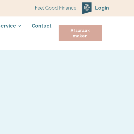
Feel Good Finance
Login
Service
Contact
Afspraak
maken