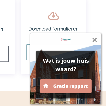
Download formulieren
en
Waarborgfonds
Waarborgfonds
formulieren