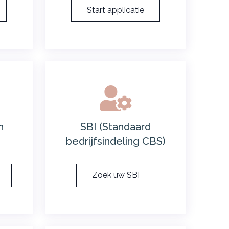
Start applicatie
n
SBI (Standaard
bedrijfsindeling CBS)
Zoek uw SBI