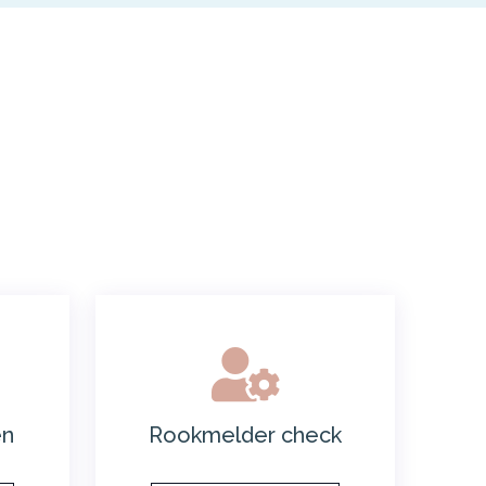
en
Rookmelder check