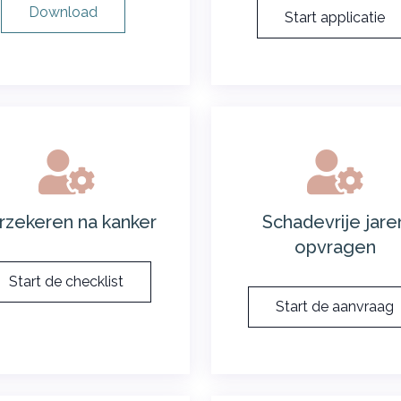
Download
Start applicatie
rzekeren na kanker
Schadevrije jare
opvragen
Start de checklist
Start de aanvraag