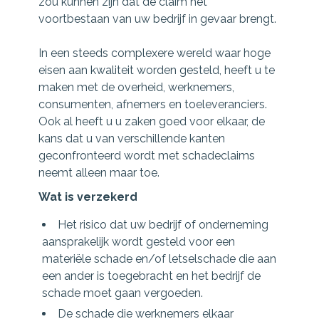
zou kunnen zijn dat de claim het
voortbestaan van uw bedrijf in gevaar brengt.
In een steeds complexere wereld waar hoge
eisen aan kwaliteit worden gesteld, heeft u te
maken met de overheid, werknemers,
consumenten, afnemers en toeleveranciers.
Ook al heeft u u zaken goed voor elkaar, de
kans dat u van verschillende kanten
geconfronteerd wordt met schadeclaims
neemt alleen maar toe.
Wat is verzekerd
Het risico dat uw bedrijf of onderneming
aansprakelijk wordt gesteld voor een
materiële schade en/of letselschade die aan
een ander is toegebracht en het bedrijf de
schade moet gaan vergoeden.
De schade die werknemers elkaar